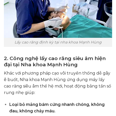
Lấy cao răng định kỳ tại nha khoa Mạnh Hùng
2. Công nghệ lấy cao răng siêu âm hiện
đại tại Nha khoa Mạnh Hùng
Khác với phương pháp cạo vôi truyền thống dễ gây
ê buốt, Nha khoa Mạnh Hùng ứng dụng máy lấy
cao răng siêu âm thế hệ mới, hoạt động bằng tần số
rung nhẹ giúp:
Loại bỏ mảng bám cứng nhanh chóng, không
đau, không chảy máu.