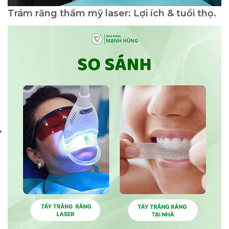
Trám răng thẩm mỹ laser: Lợi ích & tuổi thọ.