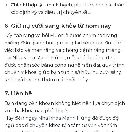
Chi phí hợp lý – minh bạch
, phù hợp cho cả chăm
sóc định kỳ và điều trị chuyên sâu.
6.
Giữ nụ cười sáng khỏe từ hôm nay
Lấy cao răng và bôi Fluor là bước chăm sóc răng
miệng đơn giản nhưng mang lại hiệu quả lớn trong
việc bảo vệ men răng và phòng bệnh răng miệng.
Tại Nha khoa Mạnh Hùng, mỗi khách hàng đều
được chăm sóc bằng công nghệ hiện đại, quy trình
chuẩn y khoa, giúp bạn tự tin sở hữu nụ cười sáng
khỏe và hơi thở thơm mát mỗi ngày.
7. Liên hệ
Bạn đang băn khoăn không biết nên lựa chọn dịch
vụ nha khoa nào phù hợp?
Hãy đến ngay
Nha khoa Mạnh Hùng
để được đội
ngũ bác sĩ chuyên khoa tận tâm tư vấn và thăm