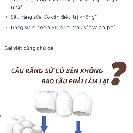
nhà?
Sâu răng sữa: Có cần điều trị không?
Răng sứ Zirconia: Độ bền, màu sắc và chi phí
Bài viết cùng chủ đề: