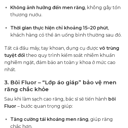
Không ảnh hưởng đến men răng
, không gây tổn
thương nướu.
Thời gian thực hiện chỉ khoảng 15–20 phút
,
khách hàng có thể ăn uống bình thường sau đó.
Tất cả đầu máy, tay khoan, dụng cụ được
vô trùng
tuyệt đối
theo quy trình kiểm soát nhiễm khuẩn
nghiêm ngặt, đảm bảo an toàn y khoa ở mức cao
nhất.
3. Bôi Fluor – “Lớp áo giáp” bảo vệ men
răng chắc khỏe
Sau khi làm sạch cao răng, bác sĩ sẽ tiến hành
bôi
Fluor
– bước quan trọng giúp:
Tăng cường tái khoáng men răng
, giúp răng
chắc hơn.