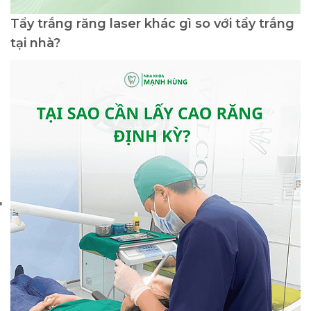
Tẩy trắng răng laser khác gì so với tẩy trắng
tại nhà?