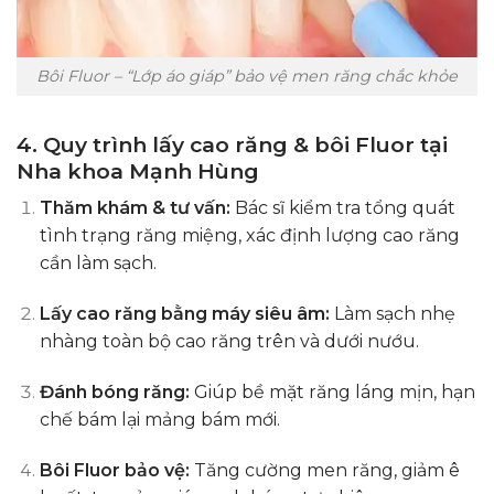
Bôi Fluor – “Lớp áo giáp” bảo vệ men răng chắc khỏe
4. Quy trình lấy cao răng & bôi Fluor tại
Nha khoa Mạnh Hùng
Thăm khám & tư vấn:
Bác sĩ kiểm tra tổng quát
tình trạng răng miệng, xác định lượng cao răng
cần làm sạch.
Lấy cao răng bằng máy siêu âm:
Làm sạch nhẹ
nhàng toàn bộ cao răng trên và dưới nướu.
Đánh bóng răng:
Giúp bề mặt răng láng mịn, hạn
chế bám lại mảng bám mới.
Bôi Fluor bảo vệ:
Tăng cường men răng, giảm ê