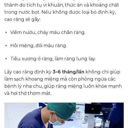
thành do tích tụ vi khuẩn, thức ăn và khoáng chất
trong nước bọt. Nếu không được loại bỏ định kỳ,
cao răng sẽ gây:
Viêm nướu, chảy máu chân răng.
Hôi miệng, đổi màu răng.
Tiêu xương ổ răng, làm răng lung lay.
Lấy cao răng định kỳ
3–6 tháng/lần
không chỉ giúp
làm sạch khoang miệng mà còn phòng ngừa các
bệnh lý nha chu, giúp răng miệng luôn khỏe mạnh
và hơi thở thơm mát.