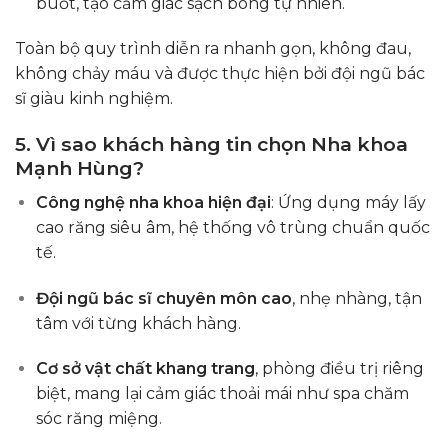
buốt, tạo cảm giác sạch bóng tự nhiên.
Toàn bộ quy trình diễn ra nhanh gọn, không đau,
không chảy máu và được thực hiện bởi đội ngũ bác
sĩ giàu kinh nghiệm.
5. Vì sao khách hàng tin chọn Nha khoa
Mạnh Hùng?
Công nghệ nha khoa hiện đại
: Ứng dụng máy lấy
cao răng siêu âm, hệ thống vô trùng chuẩn quốc
tế.
Đội ngũ bác sĩ chuyên môn cao
, nhẹ nhàng, tận
tâm với từng khách hàng.
Cơ sở vật chất khang trang
, phòng điều trị riêng
biệt, mang lại cảm giác thoải mái như spa chăm
sóc răng miệng.