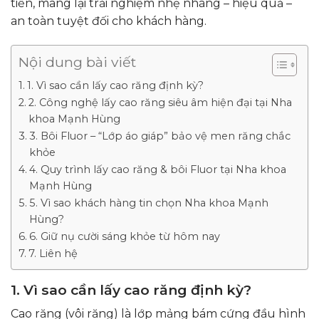
tiến, mang lại trải nghiệm nhẹ nhàng – hiệu quả –
an toàn tuyệt đối cho khách hàng.
Nội dung bài viết
1. Vì sao cần lấy cao răng định kỳ?
2. Công nghệ lấy cao răng siêu âm hiện đại tại Nha
khoa Mạnh Hùng
3. Bôi Fluor – “Lớp áo giáp” bảo vệ men răng chắc
khỏe
4. Quy trình lấy cao răng & bôi Fluor tại Nha khoa
Mạnh Hùng
5. Vì sao khách hàng tin chọn Nha khoa Mạnh
Hùng?
6. Giữ nụ cười sáng khỏe từ hôm nay
7. Liên hệ
1. Vì sao cần lấy cao răng định kỳ?
Cao răng (vôi răng) là lớp mảng bám cứng đầu hình