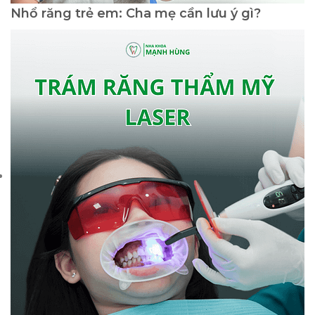
Nhổ răng trẻ em: Cha mẹ cần lưu ý gì?