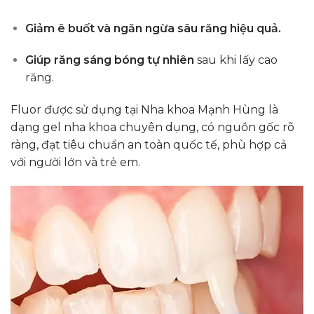
Giảm ê buốt và ngăn ngừa sâu răng hiệu quả.
Giúp răng sáng bóng tự nhiên
sau khi lấy cao
răng.
Fluor được sử dụng tại Nha khoa Mạnh Hùng là
dạng gel nha khoa chuyên dụng, có nguồn gốc rõ
ràng, đạt tiêu chuẩn an toàn quốc tế, phù hợp cả
với người lớn và trẻ em.